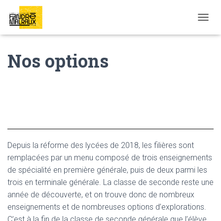
OUVRI
Nos options
Depuis la réforme des lycées de 2018, les filières sont
remplacées par un menu composé de trois enseignements
de spécialité en première générale, puis de deux parmi les
trois en terminale générale. La classe de seconde reste une
année de découverte, et on trouve donc de nombreux
enseignements et de nombreuses options d’explorations.
C’est à la fin de la classe de seconde générale que l’élève