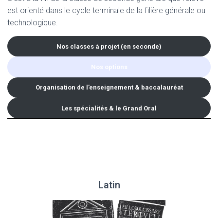
est orienté dans le cycle terminale de la filière générale ou
technologique.
Nos classes à projet (en seconde)
Nos options
Organisation de l’enseignement & baccalauréat
Les spécialités & le Grand Oral
Latin