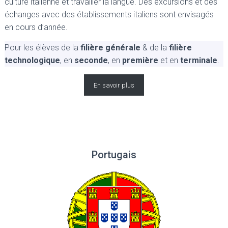
culture italienne et travailler la langue. Des excursions et des
échanges avec des établissements italiens sont envisagés
en cours d’année.
Pour les élèves de la
filière générale
& de la
filière
technologique
, en
seconde
, en
première
et en
terminale
.
En savoir plus
Portugais