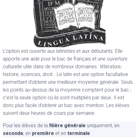
L’option est ouverte aux latinistes et aux débutants. Elle
apporte une aide pour le bac de français et une ouverture
culturelle utile dans de nombreux domaines : littérature,
histoire, sciences, droit… Le latin est une option facultative
permettant d’obtenir une meilleure moyenne générale. Seuls
les points au-dessus de la moyenne comptent pour le bac ;
c’est la seule option où ils sont multipliés par deux. Il est
donc plus facile d’obtenir un bac avec mention. Les élèves
suivent deux heures de cours par semaine.
Pour les élèves de la
filière générale
uniquement, en
seconde
, en
première
et en
terminale
.