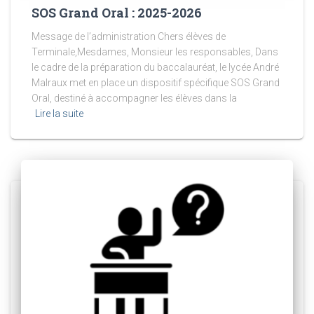
SOS Grand Oral : 2025-2026
Message de l’administration Chers élèves de
Terminale,Mesdames, Monsieur les responsables, Dans
le cadre de la préparation du baccalauréat, le lycée André
Malraux met en place un dispositif spécifique SOS Grand
Oral, destiné à accompagner les élèves dans la
Lire la suite