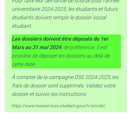
Pour faire leur demande de bourse pour l’année
universitaire 2024-2025, les étudiants et futurs
étudiants doivent remplir le dossier social
étudiant.
Les dossiers doivent être déposés du 1er
Mars au 31 mai 2024
, de préférence. il est
possible de déposer les dossiers au delà de
cette date.
À compter de la campagne DSE 2024-2025, les
frais de dossier sont supprimés. Validez votre
dossier et suivez les instructions.
https://www.messervices.etudiant.gouv.fr/envole/