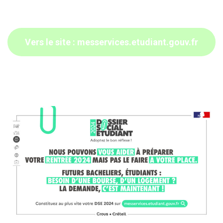
Vers le site : messervices.etudiant.gouv.fr