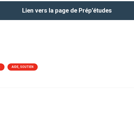
Lien vers la page de Prép’études
É
AIDE, SOUTIEN