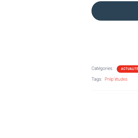
Catégories :
ACTUALIT
Tags:
Prép'études