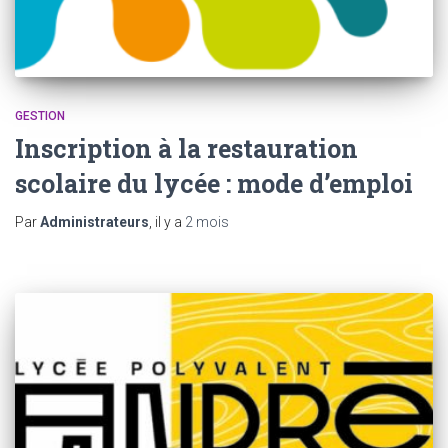
GESTION
Inscription à la restauration
scolaire du lycée : mode d’emploi
Par
Administrateurs
, il y a
2 mois