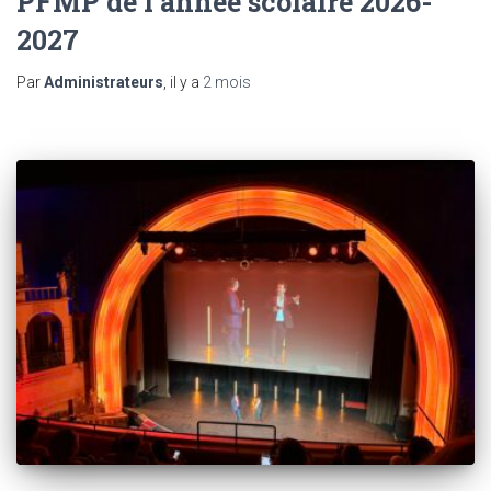
PFMP de l’année scolaire 2026-
2027
Par
Administrateurs
, il y a
2 mois