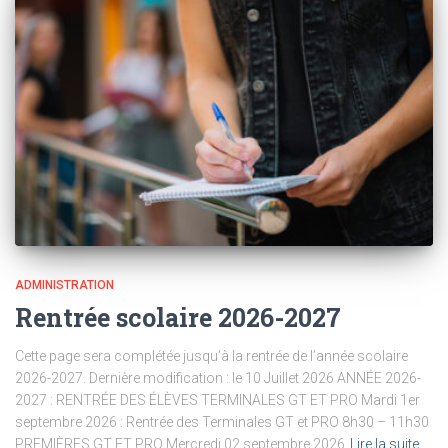
ADMINISTRATION
Rentrée scolaire 2026-2027
Cette page sera complétée jusqu’à la rentrée de l’année scolaire
2026-2027. Dernière modification : le 10 Juillet 2026 ANNÉE 2026-
2027 : RENTRÉE DES ÉLÈVES TERMINALES GT ET PRO Mardi 1er
septembre 2026 : Rentrée des Terminales GT et PRO 8h30 – 11h30
PREMIÈRES GT ET PRO Mercredi 02 septembre 2026
Lire la suite