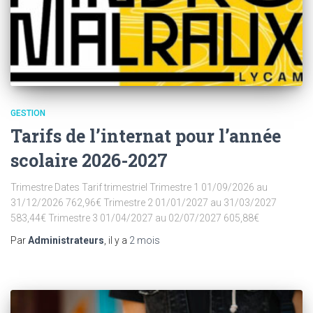
GESTION
Tarifs de l’internat pour l’année
scolaire 2026-2027
Trimestre Dates Tarif trimestriel Trimestre 1 01/09/2026 au
31/12/2026 762,96€ Trimestre 2 01/01/2027 au 31/03/2027
583,44€ Trimestre 3 01/04/2027 au 02/07/2027 605,88€
Par
Administrateurs
, il y a
2 mois