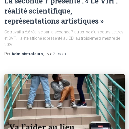
La seconde 7 présente : « Le VIH :
réalité scientifique,
représentations artistiques »
Ce travail a été réalisé par la seconde 7 au terme d’un cours Lettres
et SVT. Il a été affiché et présenté au CDI au troisième trimestre de
2026.
Par
Administrateurs
, il y a
3 mois