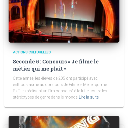
ACTIONS CULTURELLES
Seconde 5 : Concours « Je filme le
métier qui me plaît »
Cette année, les élèves de 205 ont participé avec
enthousiasme au concours Je Filme le Métier qui me
Plaît en réalisant un film consacré à la lutte contre les
stéréotypes de genre dans le monde
Lire la suite