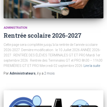
ADMINISTRATION
Rentrée scolaire 2026-2027
Cette page sera complétée jusqu’à la rentrée de l’année scolaire
2026-2027. Dernière modification : le 10 Juillet 2026 ANNÉE 2026-
2027 : RENTRÉE DES ÉLÈVES TERMINALES GT ET PRO Mardi 1er
septembre 2026 : Rentrée des Terminales GT et PRO 8h30 – 11h30
PREMIÈRES GT ET PRO Mercredi 02 septembre 2026
Lire la suite
Par
Administrateurs
, il y a
2 mois