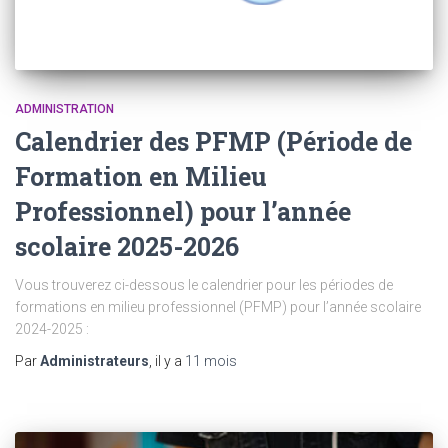
ADMINISTRATION
Calendrier des PFMP (Période de
Formation en Milieu
Professionnel) pour l’année
scolaire 2025-2026
Vous trouverez ci-dessous le calendrier pour les périodes de
formations en milieu professionnel (PFMP) pour l’année scolaire
2024-2025 :
Par
Administrateurs
, il y a
11 mois