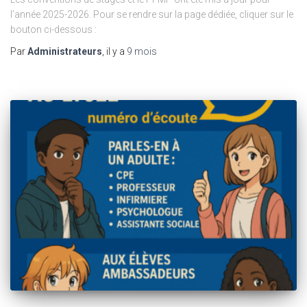
l’année 2025-2026. Pour se rendre sur la page dédiée, cliquer sur le
bouton ci-dessous :
Par
Administrateurs
, il y a
9 mois