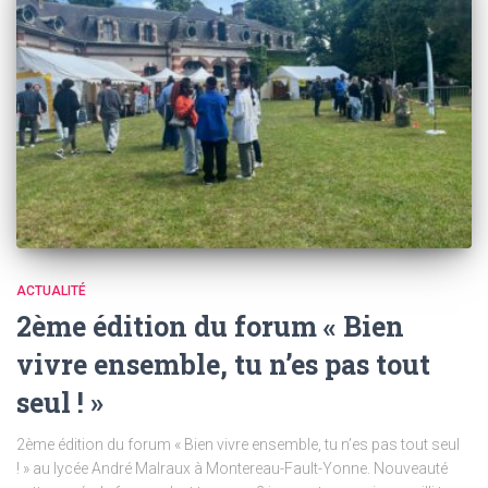
ACTUALITÉ
2ème édition du forum « Bien
vivre ensemble, tu n’es pas tout
seul ! »
2ème édition du forum « Bien vivre ensemble, tu n’es pas tout seul
! » au lycée André Malraux à Montereau-Fault-Yonne. Nouveauté