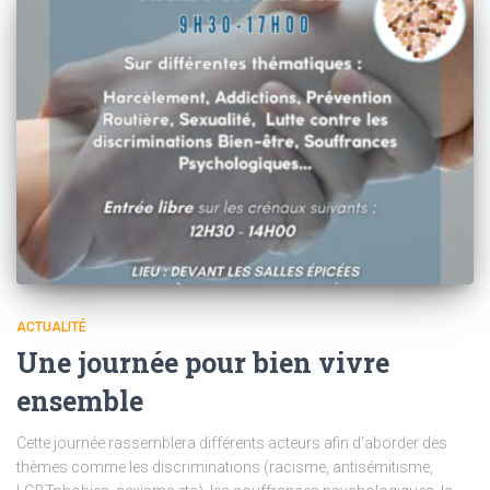
ACTUALITÉ
Une journée pour bien vivre
ensemble
Cette journée rassemblera différents acteurs afin d’aborder des
thèmes comme les discriminations (racisme, antisémitisme,