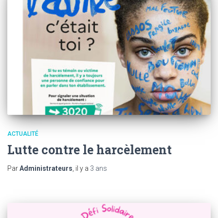
ACTUALITÉ
Lutte contre le harcèlement
Par
Administrateurs
, il y a
3 ans