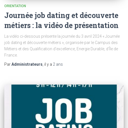
ORIENTATION
Journée job dating et découverte
métiers : la vidéo de présentation
La vidéo ci-dessous présente la journée du 3 avril 2024 « Journée
job dating et découverte métiers », organisée par le Campus des
Métiers et des Qualification d’excellence, Energie Durable, d’Île de
France.
Par
Administrateurs
, il y a
2 ans