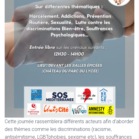
Cette journée rassemblera différents acteurs afin d’aborder
des thèmes comme les discriminations (racisme,
antisémitisme, LGBTphobies, sexisme etc), les souffrances