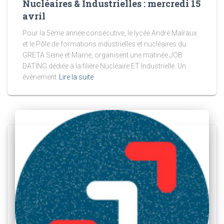
Nucléaires & Industrielles : mercredi 15
avril
Pour la 5ème année consécutive, le lycée André Malraux
et le Pôle de formations industrielles et nucléaires du
GRETA Seine et Marne, organisent une matinée JOB
DATING dédiée à la filière Nucléaire ET Industrielle. Un
évènement
Lire la suite