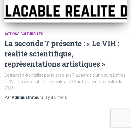
ACTIONS CULTURELLES
La seconde 7 présente : « Le VIH :
réalité scientifique,
représentations artistiques »
Ce travail a été réalisé par la seconde 7 au terme d’un cours Lettres
et SVT. Il a été affiché et présenté au CDI au troisième trimestre de
2026.
Par
Administrateurs
, il y a
3 mois