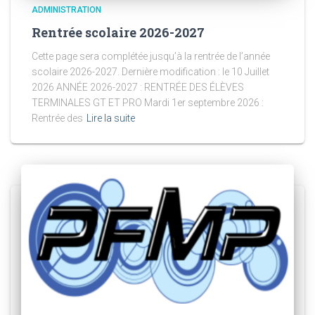
ADMINISTRATION
Rentrée scolaire 2026-2027
Cette page sera complétée jusqu’à la rentrée de l’année
scolaire 2026-2027. Dernière modification : le 10 Juillet
2026 ANNÉE 2026-2027 : RENTRÉE DES ÉLÈVES
TERMINALES GT ET PRO Mardi 1er septembre 2026 :
Rentrée des
Lire la suite