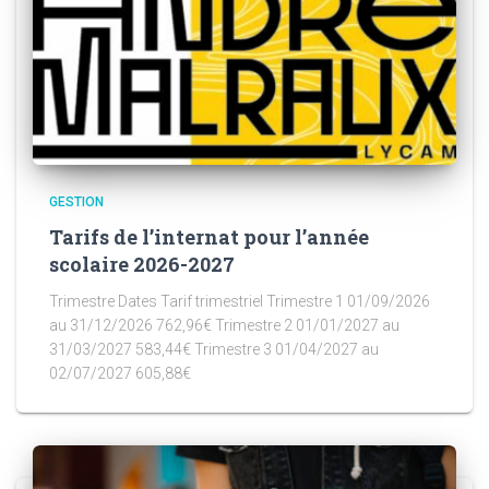
GESTION
Tarifs de l’internat pour l’année
scolaire 2026-2027
Trimestre Dates Tarif trimestriel Trimestre 1 01/09/2026
au 31/12/2026 762,96€ Trimestre 2 01/01/2027 au
31/03/2027 583,44€ Trimestre 3 01/04/2027 au
02/07/2027 605,88€