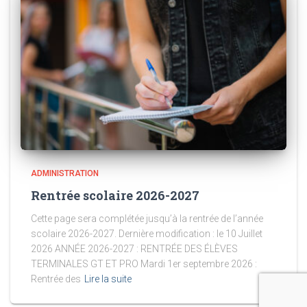
ADMINISTRATION
Rentrée scolaire 2026-2027
Cette page sera complétée jusqu’à la rentrée de l’année
scolaire 2026-2027. Dernière modification : le 10 Juillet
2026 ANNÉE 2026-2027 : RENTRÉE DES ÉLÈVES
TERMINALES GT ET PRO Mardi 1er septembre 2026 :
Rentrée des
Lire la suite