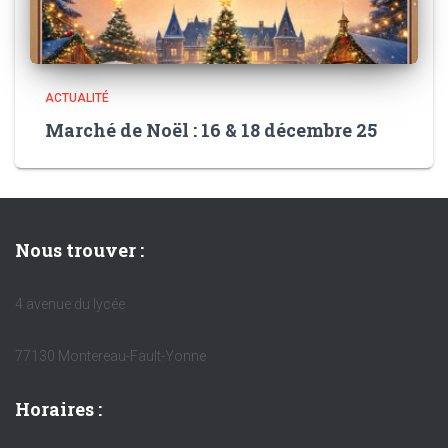
ACTUALITÉ
Marché de Noël : 16 & 18 décembre 25
Nous trouver :
4 avenue du lycée
77130 Montereau-Fault-Yonne
Horaires :