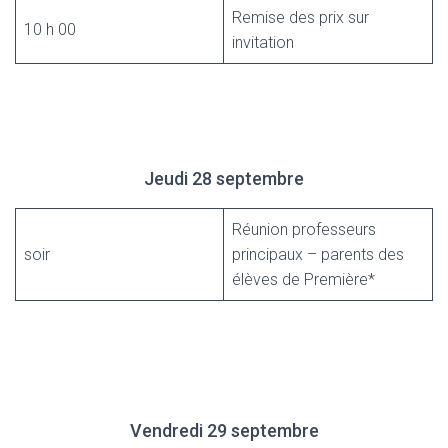
Remise des prix sur
10 h 00
invitation
Jeudi 28 septembre
Réunion professeurs
soir
principaux – parents des
élèves de Première*
Vendredi 29 septembre