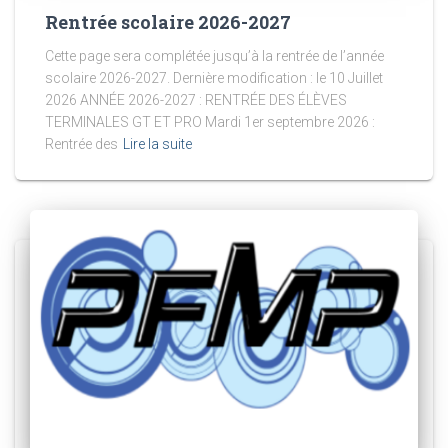
Rentrée scolaire 2026-2027
Cette page sera complétée jusqu’à la rentrée de l’année
scolaire 2026-2027. Dernière modification : le 10 Juillet
2026 ANNÉE 2026-2027 : RENTRÉE DES ÉLÈVES
TERMINALES GT ET PRO Mardi 1er septembre 2026 :
Rentrée des
Lire la suite