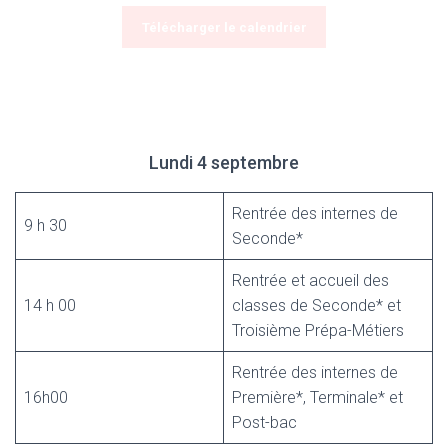
Télécharger le calendrier
Lundi 4 septembre
Rentrée des internes de
9 h 30
Seconde*
Rentrée et accueil des
14 h 00
classes de Seconde* et
Troisième Prépa-Métiers
Rentrée des internes de
16h00
Première*, Terminale* et
Post-bac