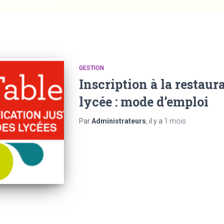
GESTION
Inscription à la restaur
lycée : mode d’emploi
Par
Administrateurs
, il y a
1 mois