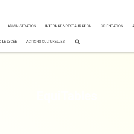
ADMINISTRATION
INTERNAT & RESTAURATION
ORIENTATION
 LE LYCÉE
ACTIONS CULTURELLES
EquiTables