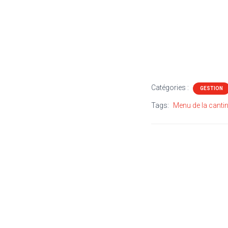
Catégories :
GESTION
Tags:
Menu de la canti