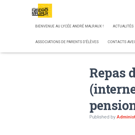
BIENVENUE AU LYCÉE ANDRÉ MALRAUX !
ACTUALITÉS
ASSOCIATIONS DE PARENTS D’ÉLÈVES
CONTACTS AVEC
Repas d
(intern
pensio
Published by
Administ