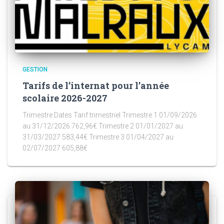
GESTION
Tarifs de l’internat pour l’année
scolaire 2026-2027
Trimestre Dates Tarif trimestriel Trimestre 1 01/09/2026
au 31/12/2026 762,96€ Trimestre 2 01/01/2027 au
31/03/2027 583,44€ Trimestre 3 01/04/2027 au
02/07/2027 605,88€