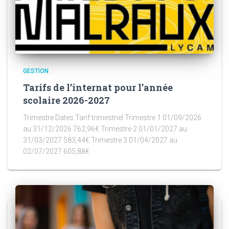
GESTION
Tarifs de l’internat pour l’année
scolaire 2026-2027
Trimestre Dates Tarif trimestriel Trimestre 1 01/09/2026
au 31/12/2026 762,96€ Trimestre 2 01/01/2027 au
31/03/2027 583,44€ Trimestre 3 01/04/2027 au
02/07/2027 605,88€