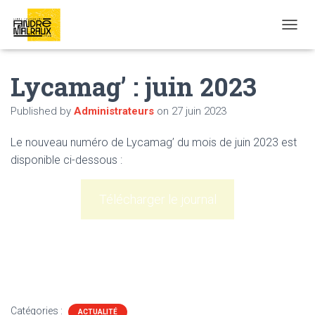
OUVRI
Lycamag’ : juin 2023
Published by
Administrateurs
on
27 juin 2023
Le nouveau numéro de Lycamag’ du mois de juin 2023 est
disponible ci-dessous :
Télécharger le journal
Catégories :
ACTUALITÉ