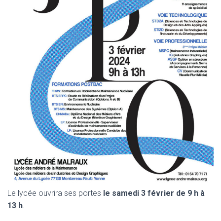
Le lycée ouvrira ses portes
le samedi 3 février de 9 h à
13 h
.