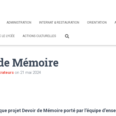
ADMINISTRATION
INTERNAT & RESTAURATION
ORIENTATION
 LE LYCÉE
ACTIONS CULTURELLES
 de Mémoire
rateurs
on
21 mai 2024
que projet Devoir de Mémoire porté par l’équipe d’ense