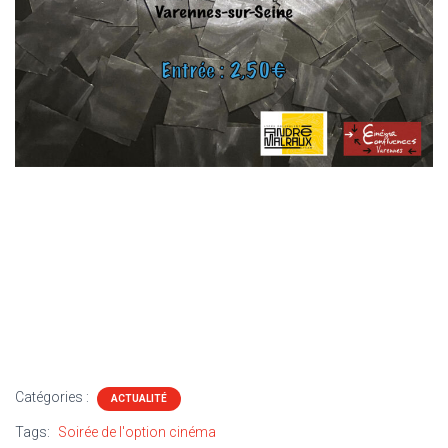
Catégories :
ACTUALITÉ
Tags:
Soirée de l'option cinéma