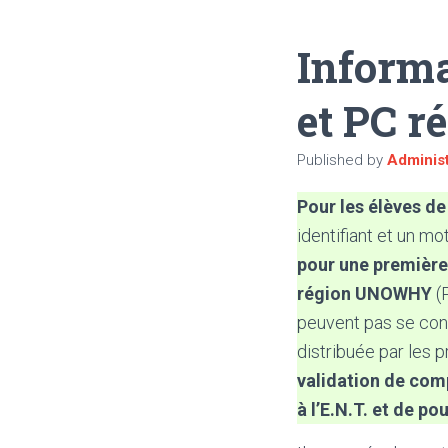
Informa
et PC r
Published by
Administ
Pour les élèves de
identifiant et un m
pour une premièr
région UNOWHY
(
peuvent pas se con
distribuée par les 
validation de com
à l’E.N.T. et de 