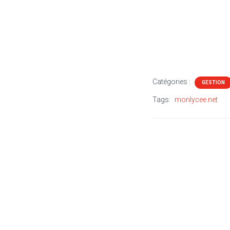
Catégories :
GESTION
Tags:
monlycee.net