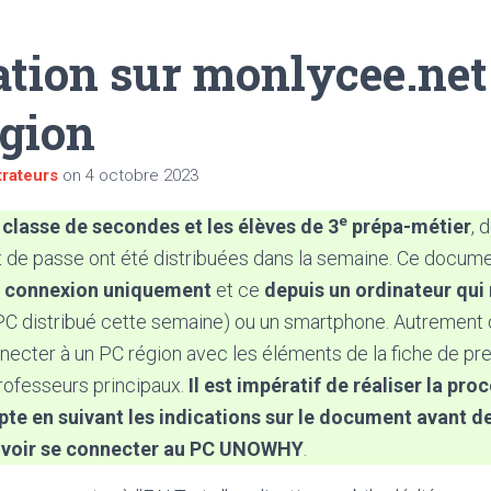
tion sur monlycee.net 
égion
rateurs
on
4 octobre 2023
e
 classe de secondes et les élèves de 3
prépa-métier
, 
ot de passe ont été distribuées dans la semaine. Ce documen
e connexion uniquement
et ce
depuis un ordinateur qui 
PC distribué cette semaine) ou un smartphone. Autrement d
necter à un PC région avec les éléments de la fiche de p
professeurs principaux.
Il est impératif de réaliser la pr
pte en suivant les indications sur le document avant d
pouvoir se connecter au PC UNOWHY
.