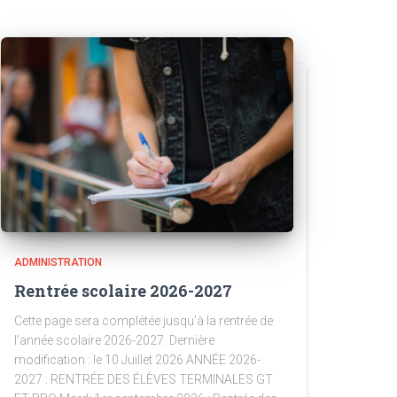
ADMINISTRATION
Rentrée scolaire 2026-2027
Cette page sera complétée jusqu’à la rentrée de
l’année scolaire 2026-2027. Dernière
modification : le 10 Juillet 2026 ANNÉE 2026-
2027 : RENTRÉE DES ÉLÈVES TERMINALES GT