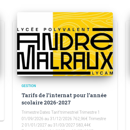
GESTION
Tarifs de l’internat pour l’année
scolaire 2026-2027
Trimestre Dates Tarif trimestriel Trimestre 1
01/09/2026 au 31/12/2026 762,96€ Trimestre
2 01/01/2027 au 31/03/2027 583,44€