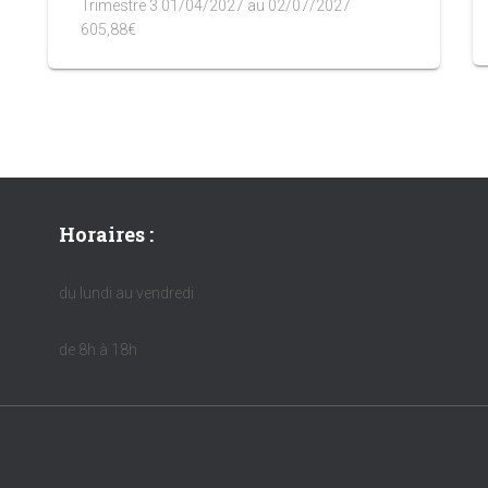
Trimestre 3 01/04/2027 au 02/07/2027
605,88€
Horaires :
du lundi au vendredi
de 8h à 18h