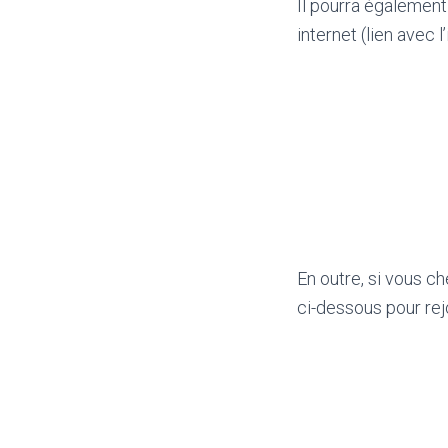
Il pourra également 
internet (lien avec l
En outre, si vous c
ci-dessous pour rej