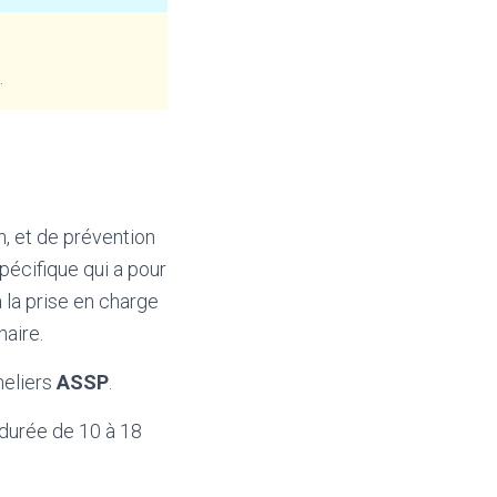
.
n, et de prévention
spécifique qui a pour
 la prise en charge
naire.
heliers
ASSP
.
 durée de 10 à 18