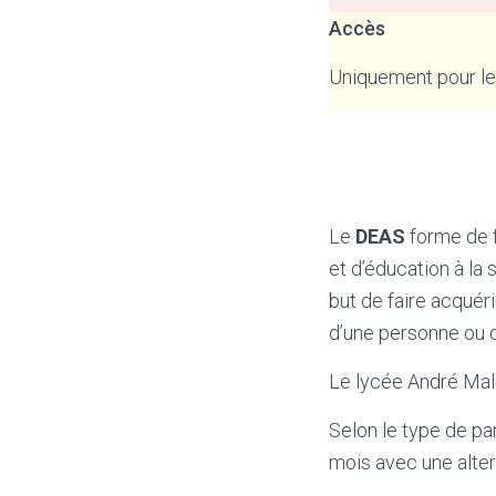
Accès
Uniquement pour les
Le
DEAS
forme de f
et d’éducation à la 
but de faire acquér
d’une personne ou d
Le lycée André Mal
Selon le type de pa
mois avec une alter