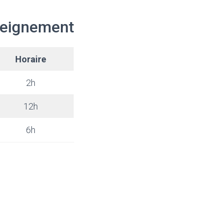
nseignement
Horaire
2h
12h
6h