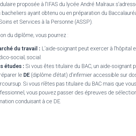
dulaire proposée à l’IFAS du lycée André Malraux s’adres
s bacheliers ayant obtenu ou en préparation du Baccalauré
ins et Services à la Personne (ASSP).
tion du diplôme, vous pourrez :
rché du travail :
L’aide-soignant peut exercer à l’hôpital e
ico-social, social.
s études :
Si vous êtes titulaire du BAC, un aide-soignant 
réparer le
DE
(diplôme d’état) d’infirmier accessible sur dos
coursup. Si vous n’êtes pas titulaire du BAC mais que vou
ofessionnel, vous pouvez passer des épreuves de sélectio
rmation conduisant à ce DE.