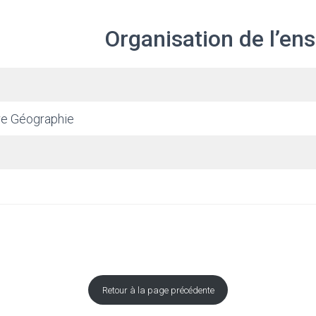
Organisation de l’e
ire Géographie
Retour à la page précédente