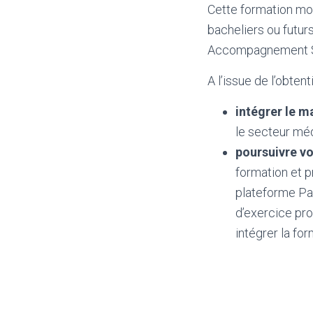
Cette formation mo
bacheliers ou futur
Accompagnement So
A l’issue de l’obten
intégrer le ma
le secteur méd
poursuivre vo
formation et p
plateforme Par
d’exercice pr
intégrer la fo