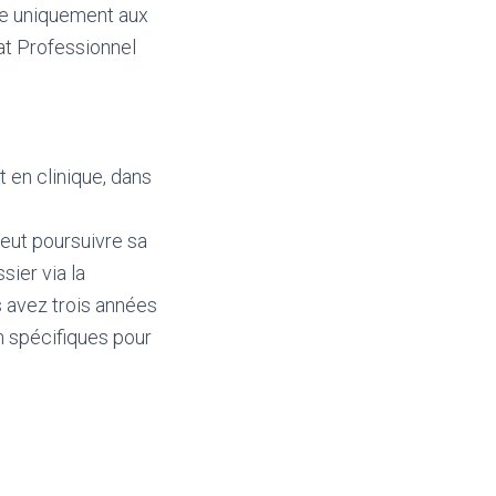
se uniquement aux
at Professionnel
t en clinique, dans
peut poursuivre sa
sier via la
s avez trois années
n spécifiques pour