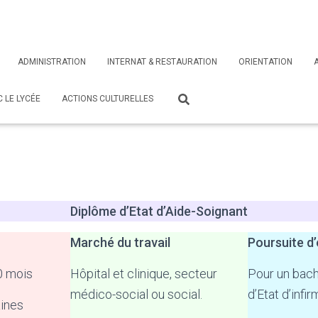
ADMINISTRATION
INTERNAT & RESTAURATION
ORIENTATION
 LE LYCÉE
ACTIONS CULTURELLES
Diplôme d’Etat d’Aide-Soignant
Marché du travail
Poursuite d
10 mois
Hôpital et clinique, secteur
Pour un bach
médico-social ou social.
d’Etat d’infir
ines