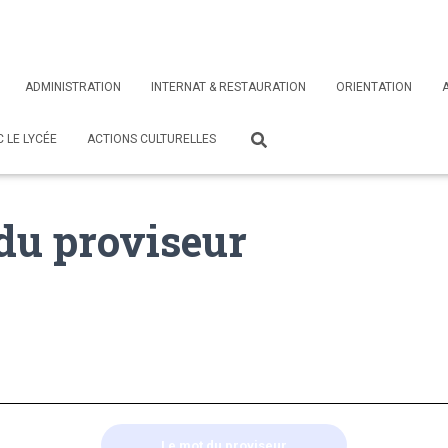
ADMINISTRATION
INTERNAT & RESTAURATION
ORIENTATION
 LE LYCÉE
ACTIONS CULTURELLES
du proviseur
Le mot du proviseur